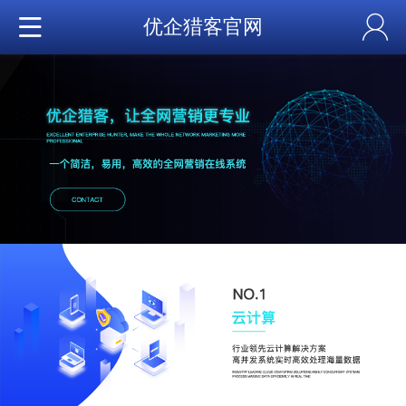
优企猎客官网