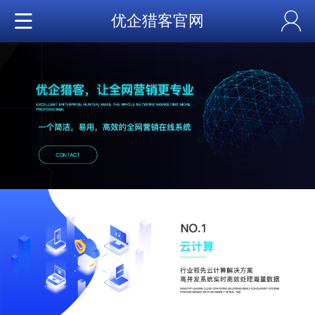
优企猎客官网