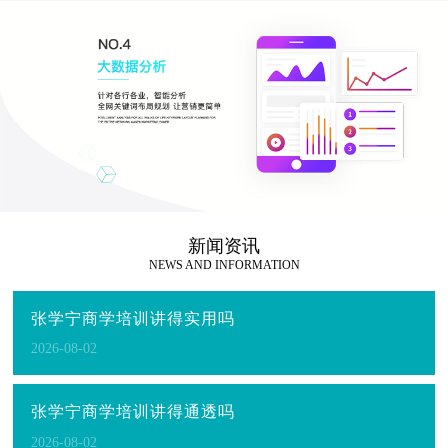
新闻资讯
NEWS AND INFORMATION
张学宁商学培训讲得实用吗
2026-08-02
张学宁商学培训讲得通透吗
2026-08-02