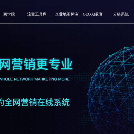
首页
商学院
流量工具库