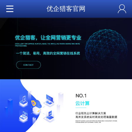
优企猎客官网